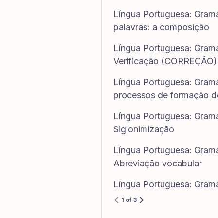
Língua Portuguesa: Gramá
palavras: a composição
Língua Portuguesa: Gramát
Verificação (CORREÇÃO)
Língua Portuguesa: Gramát
processos de formação d
Língua Portuguesa: Gramát
Siglonimização
Língua Portuguesa: Gramát
Abreviação vocabular
Língua Portuguesa: Gramát
1 of 3