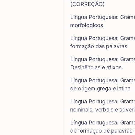
(CORREÇÃO)
Língua Portuguesa: Gramát
morfológicos
Língua Portuguesa: Gramát
formação das palavras
Língua Portuguesa: Gramát
Desinências e afixos
Língua Portuguesa: Gramát
de origem grega e latina
Língua Portuguesa: Gramát
nominais, verbais e adverb
Língua Portuguesa: Gramát
de formação de palavras: