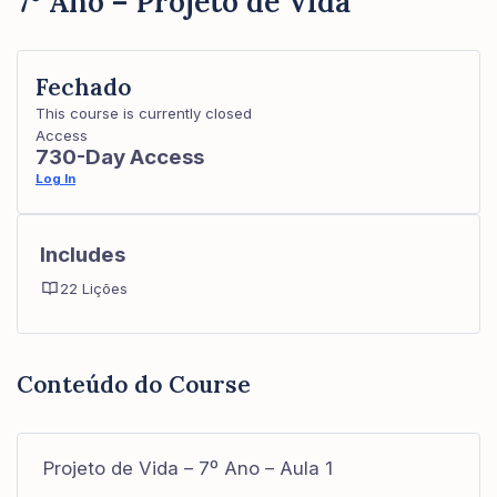
7º Ano – Projeto de Vida
Fechado
This course is currently closed
Access
730-Day Access
Log In
Includes
22 Lições
Conteúdo do Course
Projeto de Vida – 7º Ano – Aula 1