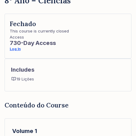
8º Ano – Ciências
Fechado
This course is currently closed
Access
730-Day Access
Log In
Includes
19 Lições
Conteúdo do Course
Volume 1