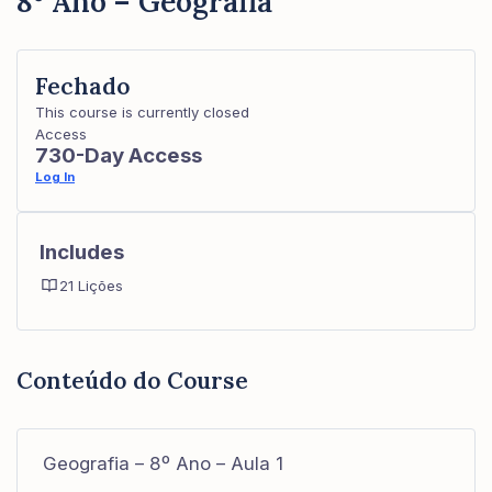
8º Ano – Geografia
Fechado
This course is currently closed
Access
730-Day Access
Log In
Includes
21 Lições
Conteúdo do Course
Geografia – 8º Ano – Aula 1