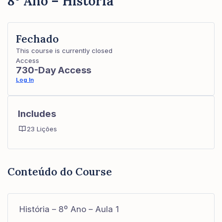
8º Ano – História
Fechado
This course is currently closed
Access
730-Day Access
Log In
Includes
23 Lições
Conteúdo do Course
História – 8º Ano – Aula 1