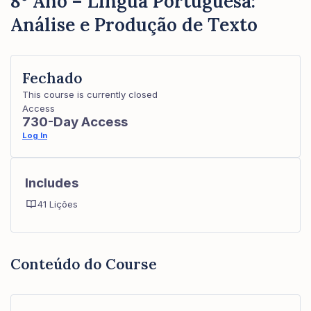
8º Ano – Língua Portuguesa:
Análise e Produção de Texto
Fechado
This course is currently closed
Access
730-Day Access
Log In
Includes
41 Lições
Conteúdo do Course