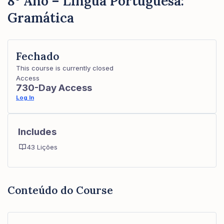
8º Ano – Língua Portuguesa:
Gramática
Fechado
This course is currently closed
Access
730-Day Access
Log In
Includes
43 Lições
Conteúdo do Course