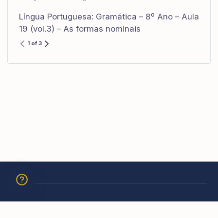
Língua Portuguesa: Gramática – 8º Ano – Aula
19 (vol.3) – As formas nominais
1 of 3
© 2026 Academia São Carlos Borromeu. Todos os direitos
reservados.