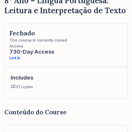
8º Ano – Língua Portuguesa:
Leitura e Interpretação de Texto
Fechado
This course is currently closed
Access
730-Day Access
Log In
Includes
21 Lições
Conteúdo do Course