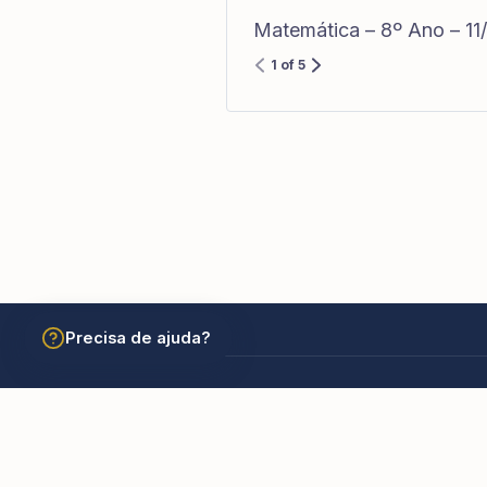
Matemática – 8º Ano – 1
1 of 5
Precisa de ajuda?
© 2026 Academia São Carlos Borromeu. Todos os dir