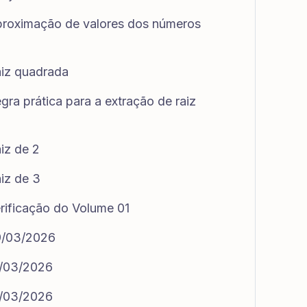
proximação de valores dos números
aiz quadrada
ra prática para a extração de raiz
iz de 2
iz de 3
rificação do Volume 01
9/03/2026
0/03/2026
0/03/2026