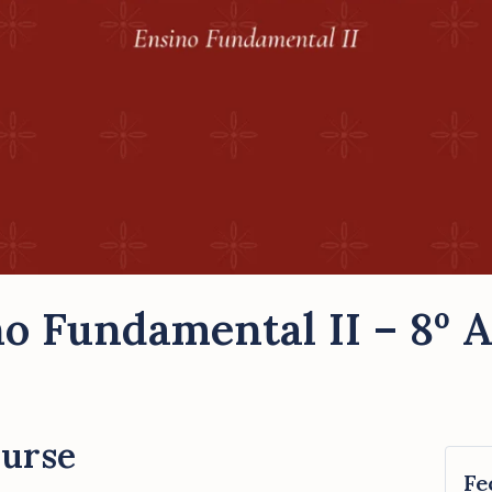
o Fundamental II – 8º 
ourse
Fe