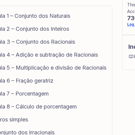
Thi
Acc
la 1 – Conjunto dos Naturais
73
Log 
a 2 – Conjunto dos Inteiros
la 3 – Conjunto dos Racionais
In
la 4 – Adição e subtração de Racionais
a 5 – Multiplicação e divisão de Racionais
a 6 – Fração geratriz
ula 7 – Porcentagem
la 8 – Cálculo de porcentagem
ros simples
njunto dos Irracionais