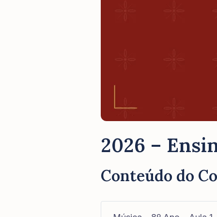
2026 – Ensin
Conteúdo do C