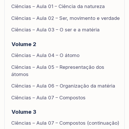
Ciências – Aula 01 – Ciência da natureza
Ciências – Aula 02 – Ser, movimento e verdade
Ciências – Aula 03 – O ser e a matéria
Volume 2
Ciências – Aula 04 – O átomo
Ciências – Aula 05 – Representação dos
átomos
Ciências – Aula 06 – Organização da matéria
Ciências – Aula 07 – Compostos
Volume 3
Ciências – Aula 07 – Compostos (continuação)