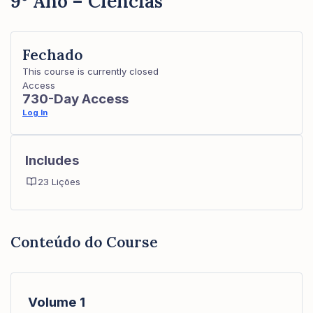
9º Ano – Ciências
Fechado
This course is currently closed
Access
730-Day Access
Log In
Includes
23 Lições
Conteúdo do Course
Volume 1