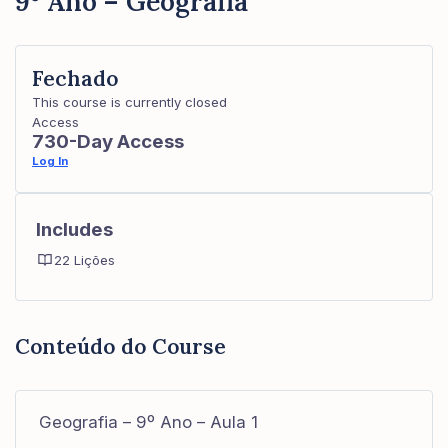
9º Ano – Geografia
Fechado
This course is currently closed
Access
730-Day Access
Log In
Includes
22 Lições
Conteúdo do Course
Geografia – 9º Ano – Aula 1