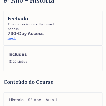
9º Ano – História
Fechado
This course is currently closed
Access
730-Day Access
Log In
Includes
22 Lições
Conteúdo do Course
História – 9º Ano – Aula 1