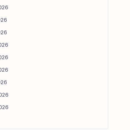
2026
026
026
2026
2026
2026
026
2026
2026