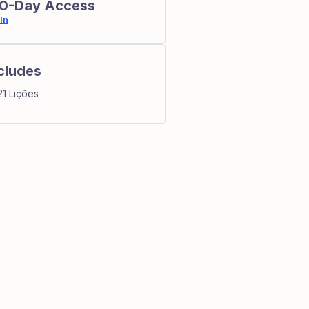
0-Day Access
In
cludes
21 Lições