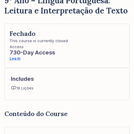
9º Ano – Língua Portuguesa:
Leitura e Interpretação de Texto
Fechado
This course is currently closed
Access
730-Day Access
Log In
Includes
19 Lições
Conteúdo do Course