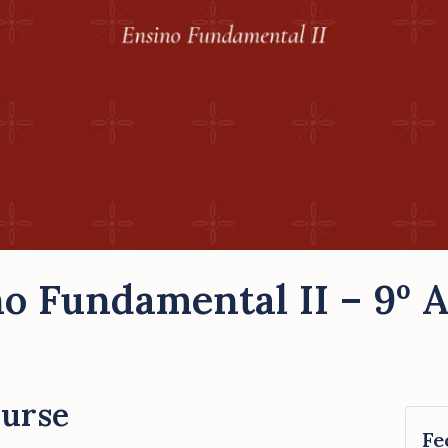
o Fundamental II – 9º 
ourse
Fe