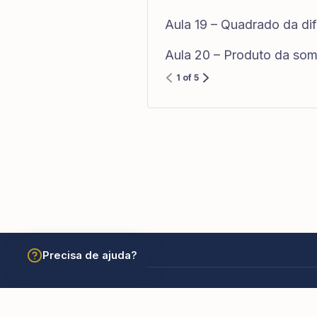
Aula 19 – Quadrado da di
Aula 20 – Produto da som
1 of 5
Precisa de ajuda?
© 2026 Academia São Carlos Borromeu. Todos os dir