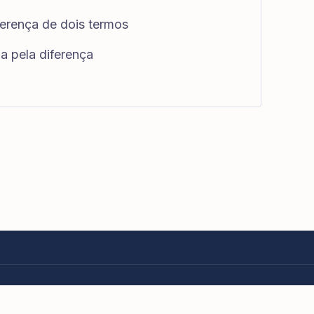
ferença de dois termos
a pela diferença
eitos reservados.