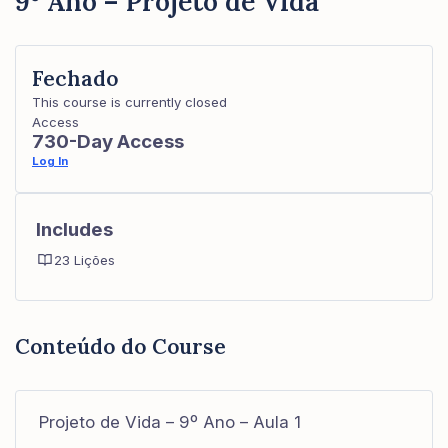
9º Ano – Projeto de Vida
Fechado
This course is currently closed
Access
730-Day Access
Log In
Includes
23 Lições
Conteúdo do Course
Projeto de Vida – 9º Ano – Aula 1