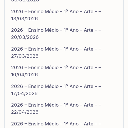
2026 – Ensino Médio – 1º Ano – Arte – –
13/03/2026
2026 – Ensino Médio – 1º Ano – Arte – –
20/03/2026
2026 – Ensino Médio – 1º Ano – Arte – –
27/03/2026
2026 – Ensino Médio – 1º Ano – Arte – –
10/04/2026
2026 – Ensino Médio – 1º Ano – Arte – –
17/04/2026
2026 – Ensino Médio – 1º Ano – Arte – –
22/04/2026
2026 – Ensino Médio – 1º Ano – Arte – –