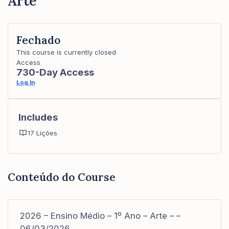
Arte
Fechado
This course is currently closed
Access
730-Day Access
Log In
Includes
17 Lições
Conteúdo do Course
2026 – Ensino Médio – 1º Ano – Arte – –
06/03/2026