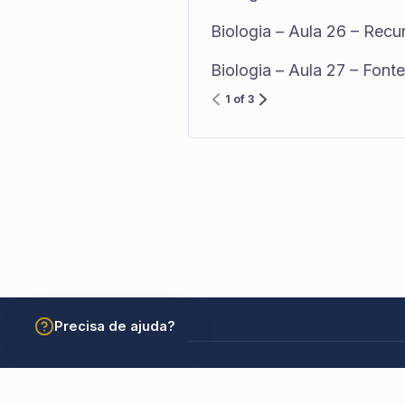
Biologia – Aula 26 – Recu
Biologia – Aula 27 – Font
1 of 3
Precisa de ajuda?
© 2026 Academia São Carlos Borromeu. Todos os dir