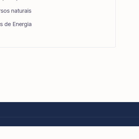
rsos naturais
es de Energia
eitos reservados.