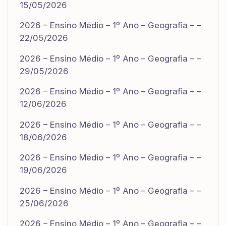
15/05/2026
2026 – Ensino Médio – 1º Ano – Geografia – –
22/05/2026
2026 – Ensino Médio – 1º Ano – Geografia – –
29/05/2026
2026 – Ensino Médio – 1º Ano – Geografia – –
12/06/2026
2026 – Ensino Médio – 1º Ano – Geografia – –
18/06/2026
2026 – Ensino Médio – 1º Ano – Geografia – –
19/06/2026
2026 – Ensino Médio – 1º Ano – Geografia – –
25/06/2026
2026 – Ensino Médio – 1º Ano – Geografia – –