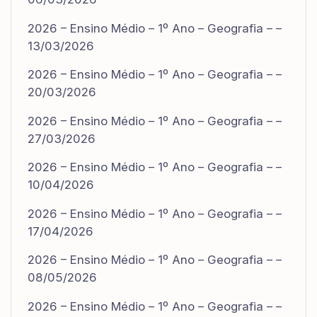
2026 – Ensino Médio – 1º Ano – Geografia – –
13/03/2026
2026 – Ensino Médio – 1º Ano – Geografia – –
20/03/2026
2026 – Ensino Médio – 1º Ano – Geografia – –
27/03/2026
2026 – Ensino Médio – 1º Ano – Geografia – –
10/04/2026
2026 – Ensino Médio – 1º Ano – Geografia – –
17/04/2026
2026 – Ensino Médio – 1º Ano – Geografia – –
08/05/2026
2026 – Ensino Médio – 1º Ano – Geografia – –