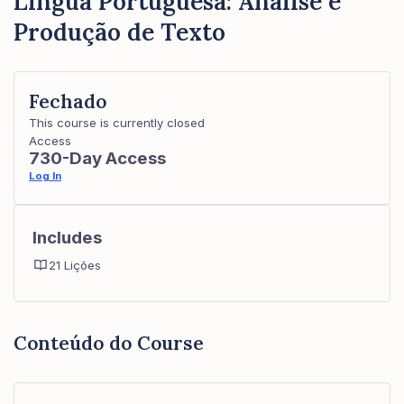
Língua Portuguesa: Análise e
Produção de Texto
Fechado
This course is currently closed
Access
730-Day Access
Log In
Includes
21 Lições
Conteúdo do Course