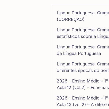
Língua Portuguesa: Gramáti
(CORREÇÃO)
Língua Portuguesa: Gramát
estatísticos sobre a Líng
Língua Portuguesa: Gramát
da Língua Portuguesa
Língua Portuguesa: Gramát
diferentes épocas do por
2026 – Ensino Médio – 1º
Aula 12 (vol.2) – Fonemas
2026 – Ensino Médio – 1º
Aula 13 (vol.2) – A difere