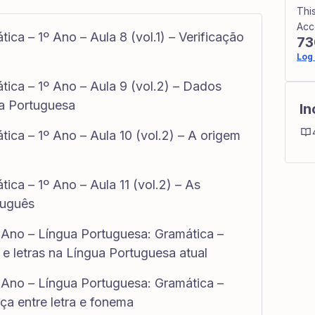
Thi
Acc
ca – 1º Ano – Aula 8 (vol.1) – Verificação
73
Log 
ica – 1º Ano – Aula 9 (vol.2) – Dados
ua Portuguesa
In
ica – 1º Ano – Aula 10 (vol.2) – A origem
ica – 1º Ano – Aula 11 (vol.2) – As
tuguês
 Ano – Língua Portuguesa: Gramática –
 e letras na Língua Portuguesa atual
 Ano – Língua Portuguesa: Gramática –
nça entre letra e fonema