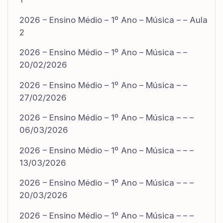
2026 – Ensino Médio – 1º Ano – Música – – Aula
2
2026 – Ensino Médio – 1º Ano – Música – –
20/02/2026
2026 – Ensino Médio – 1º Ano – Música – –
27/02/2026
2026 – Ensino Médio – 1º Ano – Música – – –
06/03/2026
2026 – Ensino Médio – 1º Ano – Música – – –
13/03/2026
2026 – Ensino Médio – 1º Ano – Música – – –
20/03/2026
2026 – Ensino Médio – 1º Ano – Música – – –