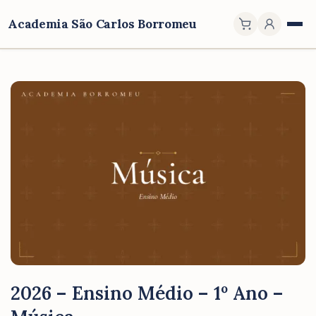
Academia São Carlos Borromeu
2026 – Ensino Médio – 1º Ano –