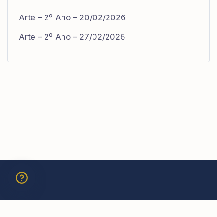
Arte – 2º Ano – 20/02/2026
Arte – 2º Ano – 27/02/2026
© 2026 Academia São Carlos Borromeu. Todos os direitos
reservados.