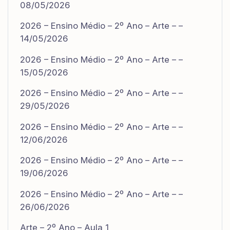
08/05/2026
2026 – Ensino Médio – 2º Ano – Arte – –
14/05/2026
2026 – Ensino Médio – 2º Ano – Arte – –
15/05/2026
2026 – Ensino Médio – 2º Ano – Arte – –
29/05/2026
2026 – Ensino Médio – 2º Ano – Arte – –
12/06/2026
2026 – Ensino Médio – 2º Ano – Arte – –
19/06/2026
2026 – Ensino Médio – 2º Ano – Arte – –
26/06/2026
Arte – 2º Ano – Aula 1