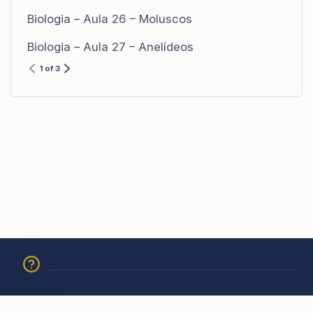
Biologia – Aula 26 – Moluscos
Biologia – Aula 27 – Anelídeos
1 of 3
© 2026 Academia São Carlos Borromeu. Todos os direitos