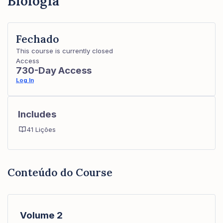
Biologia
Fechado
This course is currently closed
Access
730-Day Access
Log In
Includes
41 Lições
Conteúdo do Course
Volume 2