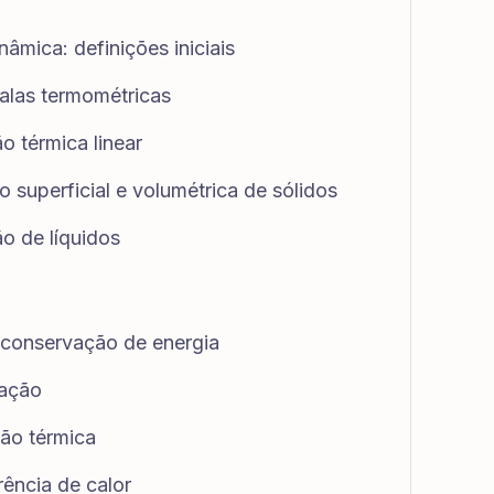
nâmica: definições iniciais
calas termométricas
ão térmica linear
ão superficial e volumétrica de sólidos
ão de líquidos
e conservação de energia
uação
ção térmica
rência de calor