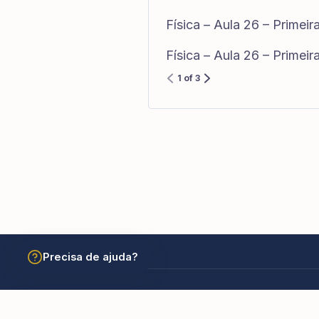
Física – Aula 26 – Primei
Física – Aula 26 – Primei
1 of 3
Precisa de ajuda?
© 2026 Academia São Carlos Borromeu. Todos os dir