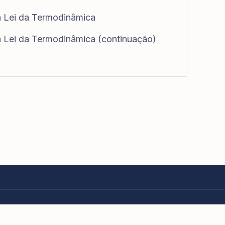
ra Lei da Termodinâmica
ra Lei da Termodinâmica (continuação)
eitos reservados.