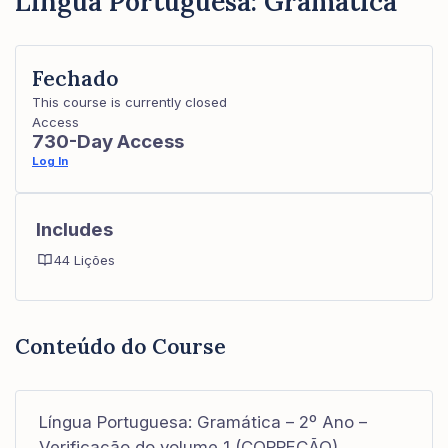
Língua Portuguesa: Gramática
Fechado
This course is currently closed
Access
730-Day Access
Log In
Includes
44 Lições
Conteúdo do Course
Língua Portuguesa: Gramática – 2º Ano –
Verificação do volume 1 (CORREÇÃO)