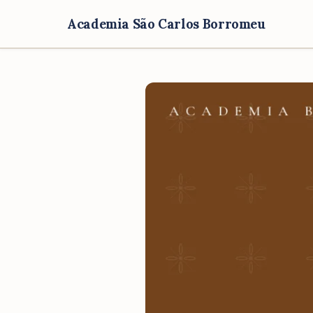
Academia São Carlos Borromeu