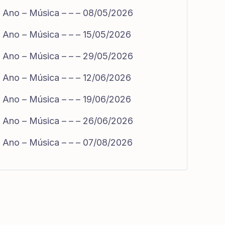
 Ano – Música – – – 08/05/2026
 Ano – Música – – – 15/05/2026
 Ano – Música – – – 29/05/2026
 Ano – Música – – – 12/06/2026
 Ano – Música – – – 19/06/2026
 Ano – Música – – – 26/06/2026
 Ano – Música – – – 07/08/2026