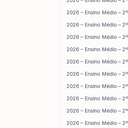
2026 – Ensino Médio – 2º
2026 – Ensino Médio – 2º
2026 – Ensino Médio – 2
2026 – Ensino Médio – 2º
2026 – Ensino Médio – 2º
2026 – Ensino Médio – 2º
2026 – Ensino Médio – 2º
2026 – Ensino Médio – 2º
2026 – Ensino Médio – 2º
2026 – Ensino Médio – 2º
2026 – Ensino Médio – 2º