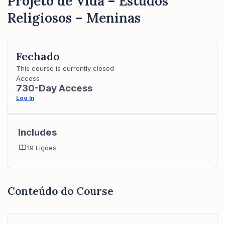
Projeto de Vida – Estudos
Religiosos – Meninas
Fechado
This course is currently closed
Access
730-Day Access
Log In
Includes
19 Lições
Conteúdo do Course