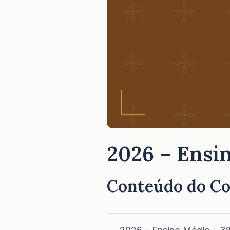
2026 – Ensin
Conteúdo do C