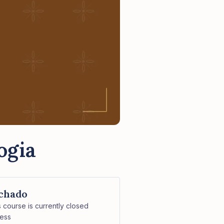
ogia
chado
s course is currently closed
ess