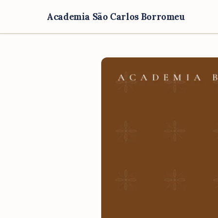
Academia São Carlos Borromeu