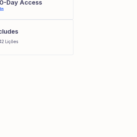
0-Day Access
In
cludes
42 Lições