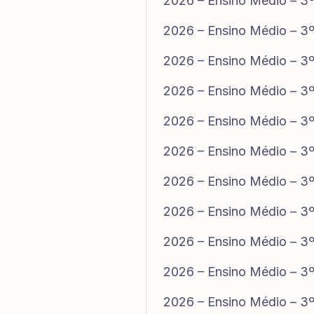
2026 – Ensino Médio – 3º
2026 – Ensino Médio – 3º
2026 – Ensino Médio – 3º
2026 – Ensino Médio – 3º
2026 – Ensino Médio – 3º
2026 – Ensino Médio – 3º
2026 – Ensino Médio – 3º
2026 – Ensino Médio – 3º
2026 – Ensino Médio – 3º
2026 – Ensino Médio – 3º
2026 – Ensino Médio – 3º