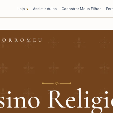
Loja
Assistir Aulas
Cadastrar Meus Filhos
Fer