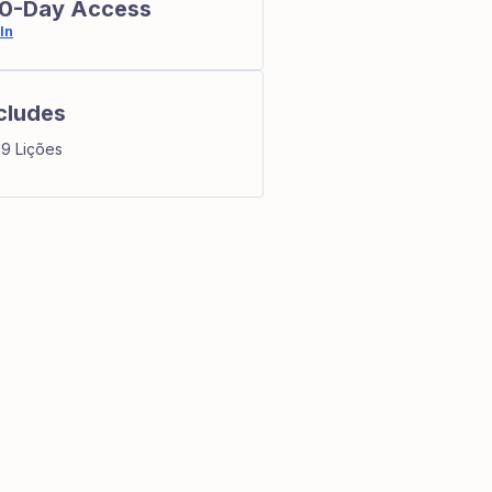
0-Day Access
In
cludes
19 Lições