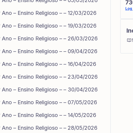
 Ano – Ensino Religioso – – 05/03/2026
73
Log 
 Ano – Ensino Religioso – – 12/03/2026
 Ano – Ensino Religioso – – 19/03/2026
In
 Ano – Ensino Religioso – – 26/03/2026
 Ano – Ensino Religioso – – 09/04/2026
 Ano – Ensino Religioso – – 16/04/2026
 Ano – Ensino Religioso – – 23/04/2026
 Ano – Ensino Religioso – – 30/04/2026
 Ano – Ensino Religioso – – 07/05/2026
 Ano – Ensino Religioso – – 14/05/2026
 Ano – Ensino Religioso – – 28/05/2026