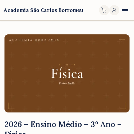
Academia São Carlos Borromeu
2026 – Ensino Médio – 3º Ano –