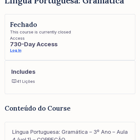
Língua Portuguesa: Gramática
Fechado
This course is currently closed
Access
730-Day Access
Log In
Includes
41 Lições
Conteúdo do Course
Língua Portuguesa: Gramática – 3º Ano – Aula
4 (vol.1) – CORREÇÃO