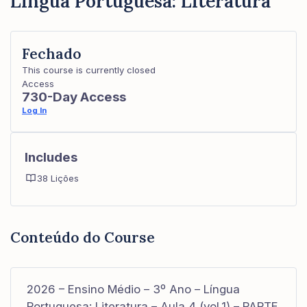
Língua Portuguesa: Literatura
Fechado
This course is currently closed
Access
730-Day Access
Log In
Includes
38 Lições
Conteúdo do Course
2026 – Ensino Médio – 3º Ano – Língua
Portuguesa: Literatura – Aula 4 (vol.1) – PARTE