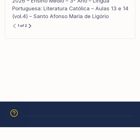
2026 – Ensino Médio – 3º Ano – Língua
Portuguesa: Literatura Católica – Aulas 13 e 14
(vol.4) – Santo Afonso Maria de Ligório
1 of 2
© 2026 Academia São Carlos Borromeu. Todos os direitos
reservados.