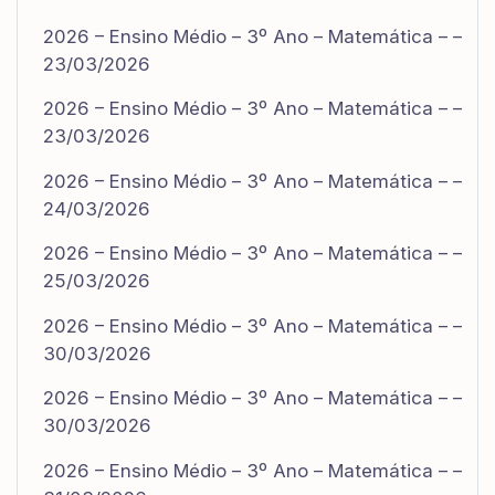
2026 – Ensino Médio – 3º Ano – Matemática – –
23/03/2026
2026 – Ensino Médio – 3º Ano – Matemática – –
23/03/2026
2026 – Ensino Médio – 3º Ano – Matemática – –
24/03/2026
2026 – Ensino Médio – 3º Ano – Matemática – –
25/03/2026
2026 – Ensino Médio – 3º Ano – Matemática – –
30/03/2026
2026 – Ensino Médio – 3º Ano – Matemática – –
30/03/2026
2026 – Ensino Médio – 3º Ano – Matemática – –