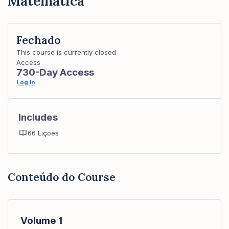
Matemática
Fechado
This course is currently closed
Access
730-Day Access
Log In
Includes
66 Lições
Conteúdo do Course
Volume 1