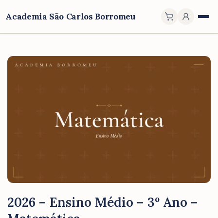
Academia São Carlos Borromeu
2026 – Ensino Médio – 3º Ano –