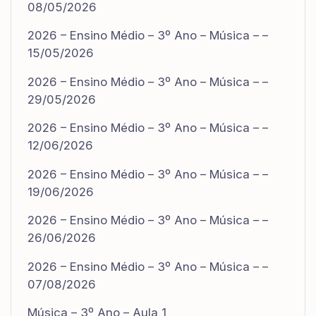
08/05/2026
2026 – Ensino Médio – 3º Ano – Música – –
15/05/2026
2026 – Ensino Médio – 3º Ano – Música – –
29/05/2026
2026 – Ensino Médio – 3º Ano – Música – –
12/06/2026
2026 – Ensino Médio – 3º Ano – Música – –
19/06/2026
2026 – Ensino Médio – 3º Ano – Música – –
26/06/2026
2026 – Ensino Médio – 3º Ano – Música – –
07/08/2026
Música – 3º Ano – Aula 1