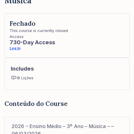
Música
Fechado
This course is currently closed
Access
730-Day Access
Log In
Includes
18 Lições
Conteúdo do Course
2026 – Ensino Médio – 3º Ano – Música – –
06/03/2026