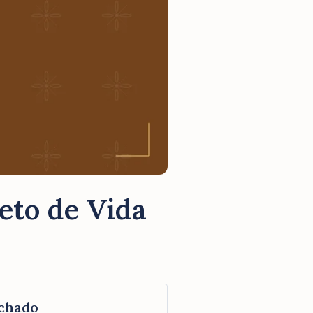
eto de Vida
chado