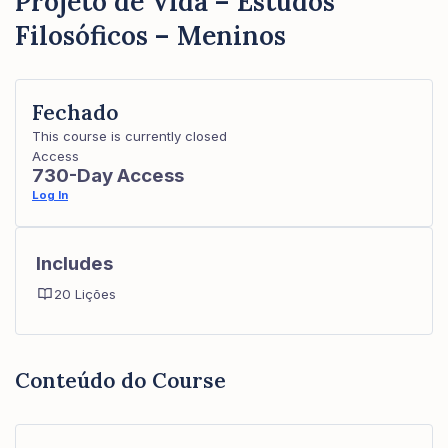
Projeto de Vida – Estudos
Filosóficos – Meninos
Fechado
This course is currently closed
Access
730-Day Access
Log In
Includes
20 Lições
Conteúdo do Course