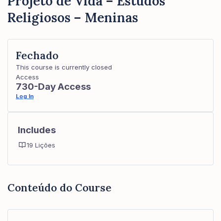
Projeto de Vida – Estudos
Religiosos – Meninas
Fechado
This course is currently closed
Access
730-Day Access
Log In
Includes
19 Lições
Conteúdo do Course