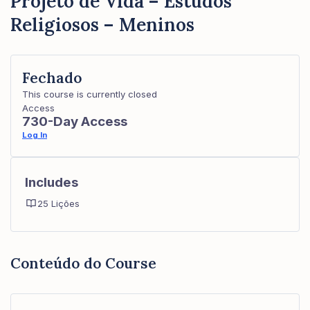
Projeto de Vida – Estudos
Religiosos – Meninos
Fechado
This course is currently closed
Access
730-Day Access
Log In
Includes
25 Lições
Conteúdo do Course