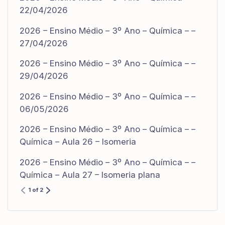
22/04/2026
2026 – Ensino Médio – 3º Ano – Química – –
27/04/2026
2026 – Ensino Médio – 3º Ano – Química – –
29/04/2026
2026 – Ensino Médio – 3º Ano – Química – –
06/05/2026
2026 – Ensino Médio – 3º Ano – Química – –
Química – Aula 26 – Isomeria
2026 – Ensino Médio – 3º Ano – Química – –
Química – Aula 27 – Isomeria plana
1 of 2